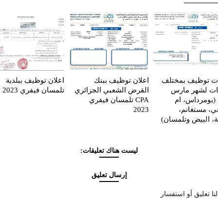
ات توظيف بمختلف
اعلان توظيف ببنك
اعلان توظيف ببلدية
يات لشهر مارس
القرض الشعبي الجزائري
تلمسان فيفري 2023
2023 (بومرداس، ام
CPA تلمسان فيفري
قي، مستغانم،
2023
ة، البيض وتلمسان)
ليست هناك تعليقات:
إرسال تعليق
نا تعليق أو استفسار