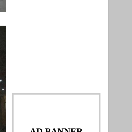
AD BANNER