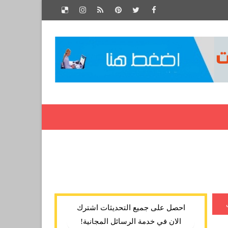
احصل على جميع التحديثات اشترك
الان في خدمة الرسائل المجانية!