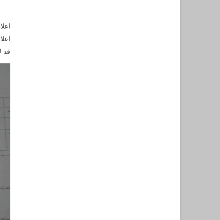
اعلا
اعلا
قد ل