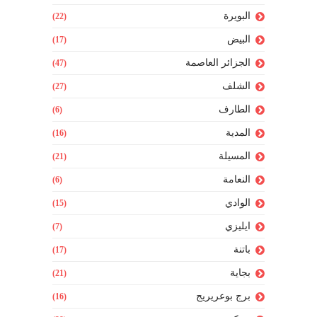
البويرة
(22)
البيض
(17)
الجزائر العاصمة
(47)
الشلف
(27)
الطارف
(6)
المدية
(16)
المسيلة
(21)
النعامة
(6)
الوادي
(15)
ايليزي
(7)
باتنة
(17)
بجاية
(21)
برج بوعريريج
(16)