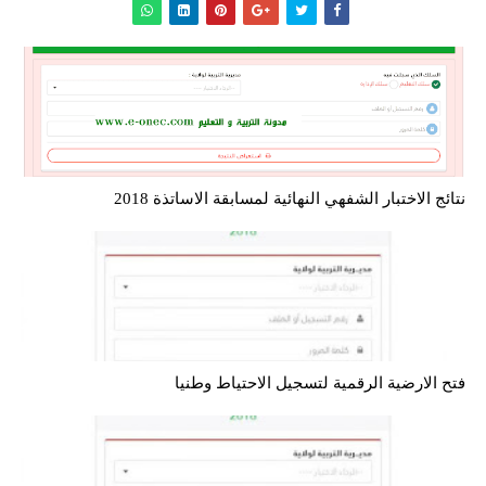
نتائج الاختبار الشفهي النهائية لمسابقة الاساتذة 2018
فتح الارضية الرقمية لتسجيل الاحتياط وطنيا