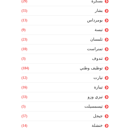
بسكرة
(29)
بشار
(55)
بومرداس
(13)
تبسة
(9)
تلمسان
(23)
تمنراست
(10)
تندوف
(3)
توظيف وطني
(184)
تيارت
(12)
تيبازة
(16)
تيزي وزو
(33)
تيسمسيلت
(5)
جيجل
(57)
خنشلة
(14)