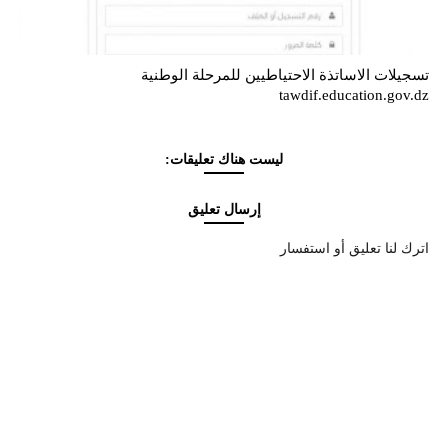
تسجيلات الاساتذة الاحتياطيين للمرحلة الوطنية
tawdif.education.gov.dz
ليست هناك تعليقات:
إرسال تعليق
اترك لنا تعليق أو استفسار