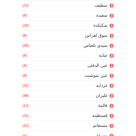
سطيف
(25)
سعيدة
(9)
سكيكدة
(24)
سوق اهراس
(8)
سيدي بلعباس
(18)
عنابة
(9)
عين الدفلى
(4)
عين تموشنت
(8)
غرداية
(11)
غليزان
(40)
قالمة
(12)
قسنطينة
(32)
مستغانم
(12)
مسيلة
(1)