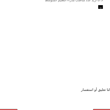
لا أنا أريد عدد مناصب مدراء التعليم المتوسط
رد
نا تعليق أو استفسار