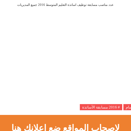
عدد مناصب مسابقة توظيف اساتذة التعليم المتوسط 2016 جميع المديريات
سام
# 2016 مسابقة الأساتذة
لاصحاب المواقع ضع اعلانك هنا