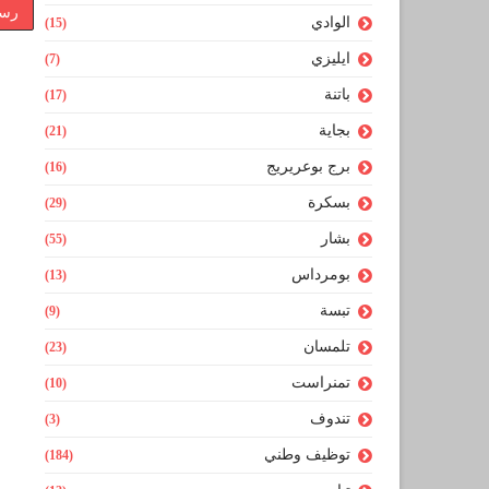
رسا
الوادي
(15)
ايليزي
(7)
باتنة
(17)
بجاية
(21)
برج بوعريريج
(16)
بسكرة
(29)
بشار
(55)
بومرداس
(13)
تبسة
(9)
تلمسان
(23)
تمنراست
(10)
تندوف
(3)
توظيف وطني
(184)