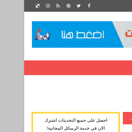
احصل على جميع التحديثات اشترك
الان في خدمة الرسائل المجانية!