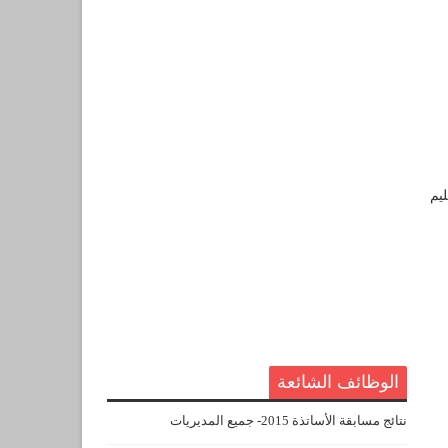
يم
الوظائف الشائعة
نتائج مسابقة الأساتذة 2015- جميع المديريات