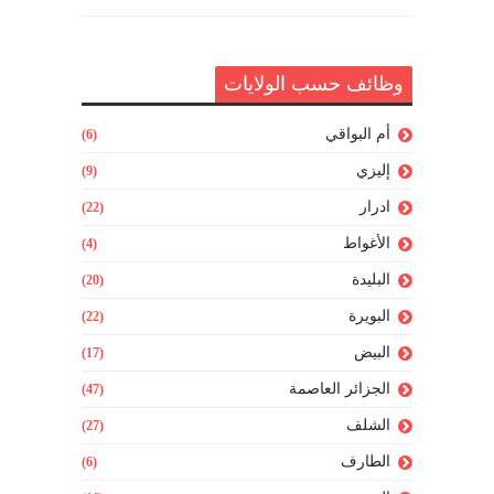
وظائف حسب الولايات
أم البواقي
(6)
إليزي
(9)
ادرار
(22)
الأغواط
(4)
البليدة
(20)
البويرة
(22)
البيض
(17)
الجزائر العاصمة
(47)
الشلف
(27)
الطارف
(6)