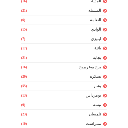
المدية
(16)
المسيلة
(21)
النعامة
(6)
الوادي
(15)
ايليزي
(7)
باتنة
(17)
بجاية
(21)
برج بوعريريج
(16)
بسكرة
(29)
بشار
(55)
بومرداس
(13)
تبسة
(9)
تلمسان
(23)
تمنراست
(10)