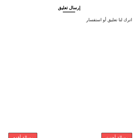
إرسال تعليق
اترك لنا تعليق أو استفسار
رسالة أحدث
رسالة أقدم