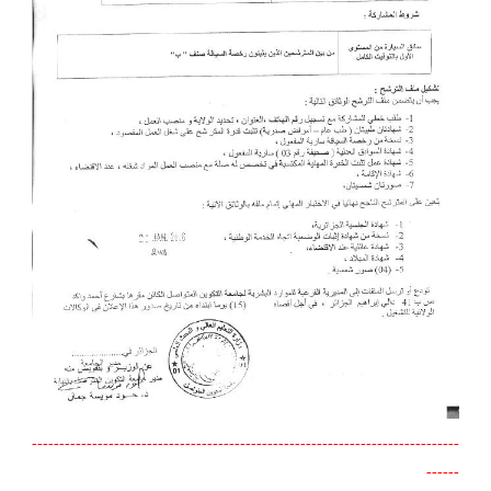
------------------------------------------------------------------------------
------