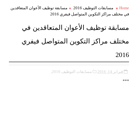
Home
مسابقات التوظيف 2016
مسابقة توظيف الأعوان المتعاقدين
في مختلف مراكز التكوين المتواصل فيفري 2016
مسابقة توظيف الأعوان المتعاقدين في
مختلف مراكز التكوين المتواصل فيفري
2016
فبراير 14, 2016
مسابقات التوظيف 2016,
***