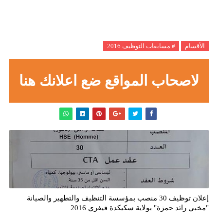
الأقسام
# مسابقات التوظيف 2016
لاصحاب المواقع ضع اعلانك هنا
إعلان توظيف 30 منصب بمؤسسة التنظيف والتطهير والصيانة
"مخبي رائد حمزة" بولاية سكيكدة فيفري 2016