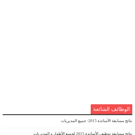
الوظائف الشائعة
نتائج مسابقة الأساتذة 2015- جميع المديريات
نتائج مسابقة توظيف الأساتذة 2015 لجميع الأطوار و المديريات