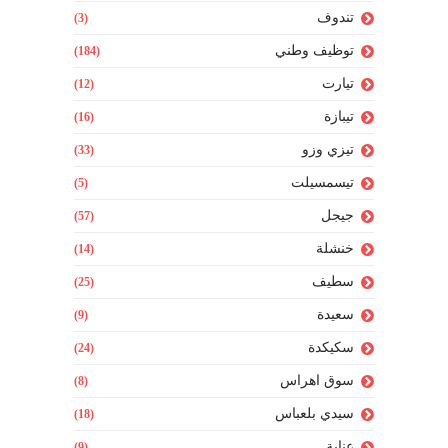
تندوف
(3)
توظيف وطني
(184)
تيارت
(12)
تيبازة
(16)
تيزي وزو
(33)
تيسمسيلت
(5)
جيجل
(57)
خنشلة
(14)
سطيف
(25)
سعيدة
(9)
سكيكدة
(24)
سوق اهراس
(8)
سيدي بلعباس
(18)
عنابة
(9)