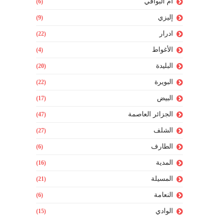
أم البواقي
(6)
إليزي
(9)
ادرار
(22)
الأغواط
(4)
البليدة
(20)
البويرة
(22)
البيض
(17)
الجزائر العاصمة
(47)
الشلف
(27)
الطارف
(6)
المدية
(16)
المسيلة
(21)
النعامة
(6)
الوادي
(15)