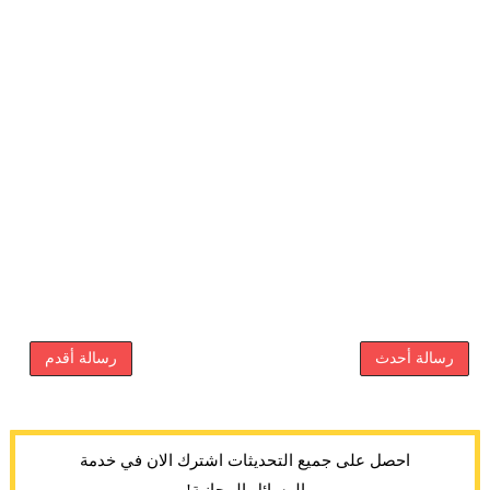
رسالة أحدث
رسالة أقدم
احصل على جميع التحديثات اشترك الان في خدمة
الرسائل المجانية!