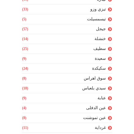
تيزي وزو
(33)
تيسمسيلت
(5)
جيجل
(57)
خنشلة
(14)
سطيف
(25)
سعيدة
(9)
سكيكدة
(24)
سوق اهراس
(8)
سيدي بلعباس
(18)
عنابة
(9)
عين الدفلى
(4)
عين تموشنت
(8)
غرداية
(11)