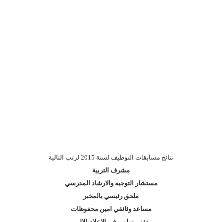
نتائج مسابقات التوظيف لسنة 2015 لرتب التالية
مشرف التربية
مستشار التوجيه والارشاد المدرسي
ملحق رئيسي بالمخبر
مساعد وثائقي امين محفوظات
تقني سامي في الاعلام الالي