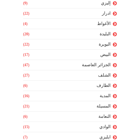
إليزي
(9)
ادرار
(22)
الأغواط
(4)
البليدة
(20)
البويرة
(22)
البيض
(17)
الجزائر العاصمة
(47)
الشلف
(27)
الطارف
(6)
المدية
(16)
المسيلة
(21)
النعامة
(6)
الوادي
(15)
ايليزي
(7)