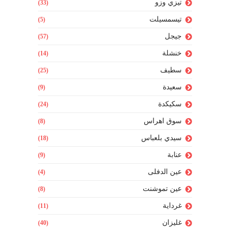
تيزي وزو
(33)
تيسمسيلت
(5)
جيجل
(57)
خنشلة
(14)
سطيف
(25)
سعيدة
(9)
سكيكدة
(24)
سوق اهراس
(8)
سيدي بلعباس
(18)
عنابة
(9)
عين الدفلى
(4)
عين تموشنت
(8)
غرداية
(11)
غليزان
(40)