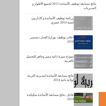
نتائج مسابقة توظيف الأساتذة 2015 لجميع الأطوار و
المديريات
رزنامة توظيف الأساتذة و الاداريين
لسنة 2014 حصري
اعلان توظيف بوزارة العدل ديسمبر
2019
نموذج سيرة ذاتية مميز وجاهز للتحميل
بالعربية
نتائج مسابقة الأساتذة لمديرية التربية
لولاية باتنة 2014
عاجل :نتائج مسابقة الأساتذة سكيكدة
2014