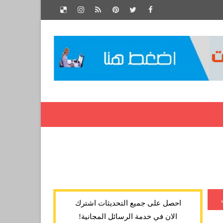
احصل على جميع التحديثات اشترك
الان في خدمة الرسائل المجانية!