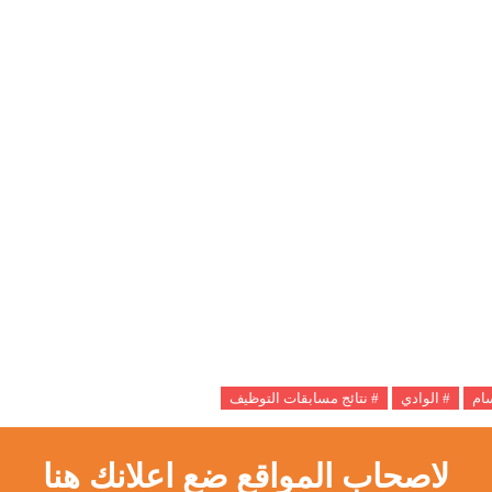
سام
# الوادي
# نتائج مسابقات التوظيف
لاصحاب المواقع ضع اعلانك هنا