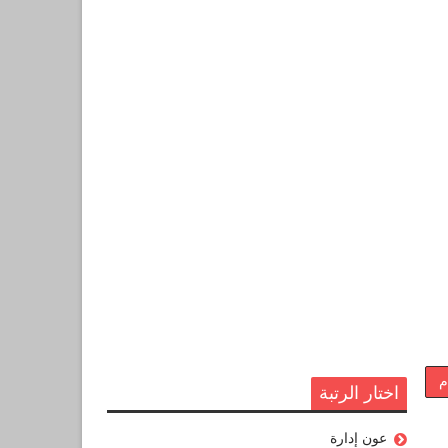
م
اختار الرتبة
عون إدارة