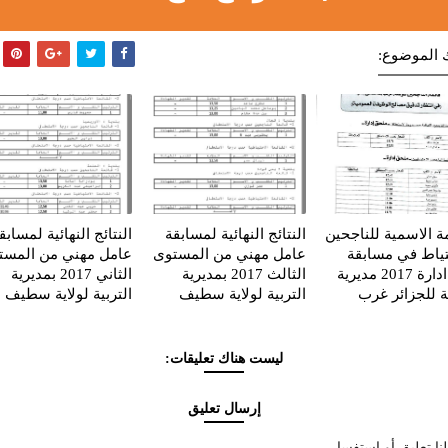
 الموضوع:
مة الاسمية للناجحين
النتائج النهائية لمسابقة
النتائج النهائية لمسابق
تياط في مسابقة
عامل مهني من المستوى
عامل مهني من المست
عون ادارة 2017 مديرية
الثالث 2017 بمديرية
الثاني 2017 بمديرية
ية للجزائر غرب
التربية لولاية سطيف
التربية لولاية سطيف
ليست هناك تعليقات:
إرسال تعليق
نا تعليق أو استفسار