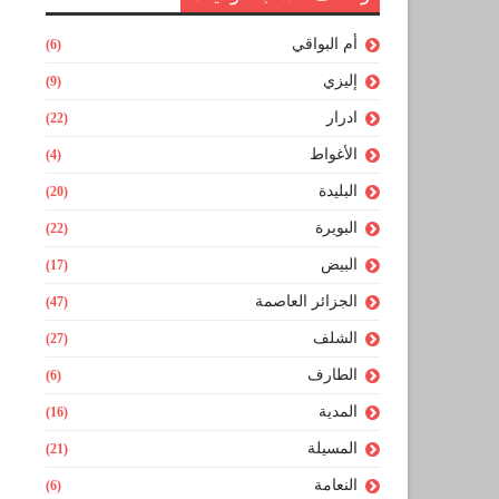
أم البواقي
(6)
إليزي
(9)
ادرار
(22)
الأغواط
(4)
البليدة
(20)
البويرة
(22)
البيض
(17)
الجزائر العاصمة
(47)
الشلف
(27)
الطارف
(6)
المدية
(16)
المسيلة
(21)
النعامة
(6)