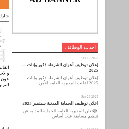
شارك
احدث الوظائف
Oct 12 2025
إعلان توظيف أعوان الشرطة ذكور وإناث —
القائ
2025
و لاح
إعلان توظيف أعوان الشرطة ذكور وإناث —
2025 أعلنت المديرية العامة للأمن
الترب
Sep 28 2025
اعلان توظيف الحماية المدنية سبتمبر 2025
🔴تعلن المديرية العامة للحماية المدنية عن
تنظيم مسابقة على أساس
اترك ل