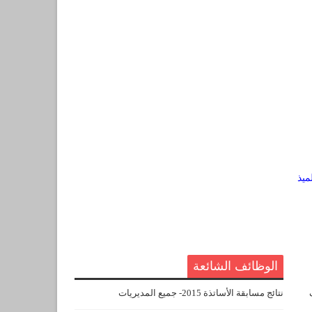
الوظائف الشائعة
نتائج مسابقة الأساتذة 2015- جميع المديريات