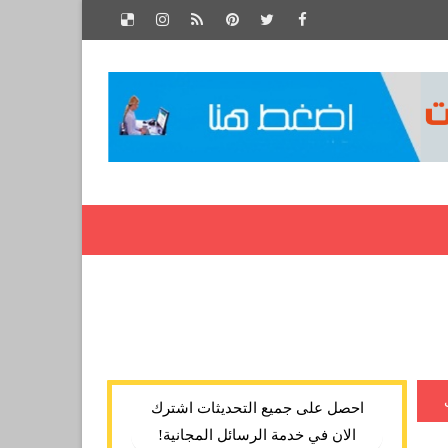
احصل على جميع التحديثات اشترك
الان في خدمة الرسائل المجانية!