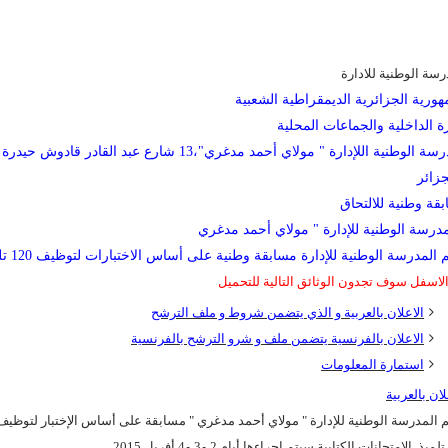
رسة الوطنية للادارة
هورية الجزائرية الديمقراطية الشعبية
ة الداخلية والجماعات المحلية
المدرسة الوطنية اللإدارة " مولاي أحمد مدغري"،13 شارع عبد القادر قادوش حيدرة
قة وطنية للالتحاق
 المدرسة الوطنية للإدارة مسابقة وطنية على أساس الاختبارات لتوظيف 120 تلميذ
لاسفل سوف تجدون الوثائق التالية للتحميل
الاعلان بالعربية و الذي يتضمن شروط و ملف الترشح
الاعلان بالفرنسية يتضمن ملف و شرو الترشح بالفرنسية
استمارة المعلومات
لان بالعربية
 المدرسة الوطنية للإدارة " مولاي أحمد مدغري " مسابقة على أساس الإختبار لتوظيف