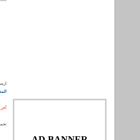
ارسا
المدرسة الوطن
أخر أجل
تحمي
AD BANNER