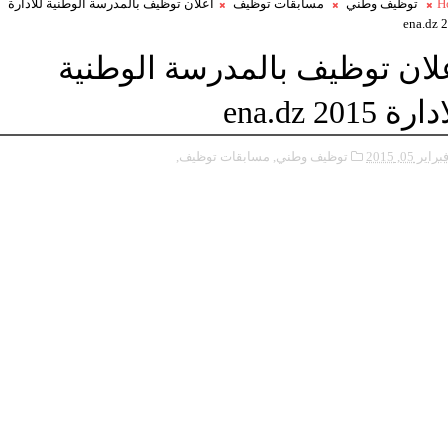
H
توظيف وطني
مسابقات توظيف
اعلان توظيف بالمدرسة الوطنية للادارة
20
لان توظيف بالمدرسة الوطنية
رة 2015 ena.dz
براير 05, 2015
توظيف وطني,
مسابقات توظيف,