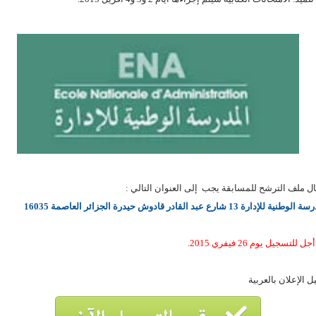
ل ملف الترشح للمسابقة يجب إلى العنوان التالي
:
ية للإدارة 13 شارع عبد القادر قادوش حيدرة الجزائر العاصمة 16035
 للتسجيل يوم 26 فيفري 2015.
ل الإعلان بالعربية