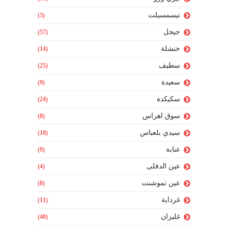
تيسمسيلت
(5)
جيجل
(57)
خنشلة
(14)
سطيف
(25)
سعيدة
(9)
سكيكدة
(24)
سوق اهراس
(8)
سيدي بلعباس
(18)
عنابة
(9)
عين الدفلى
(4)
عين تموشنت
(8)
غرداية
(11)
غليزان
(40)