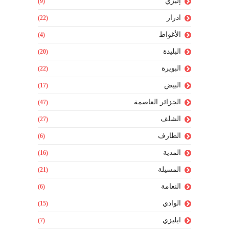
إليزي
(9)
ادرار
(22)
الأغواط
(4)
البليدة
(20)
البويرة
(22)
البيض
(17)
الجزائر العاصمة
(47)
الشلف
(27)
الطارف
(6)
المدية
(16)
المسيلة
(21)
النعامة
(6)
الوادي
(15)
ايليزي
(7)