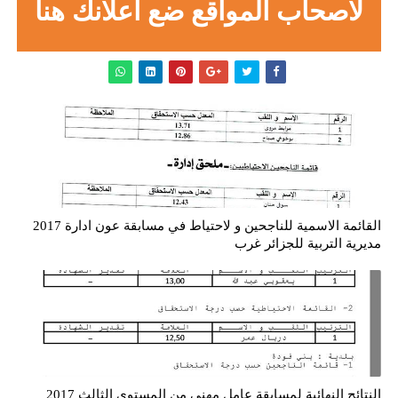
لاصحاب المواقع ضع اعلانك هنا
القائمة الاسمية للناجحين و لاحتياط في مسابقة عون ادارة 2017
مديرية التربية للجزائر غرب
النتائج النهائية لمسابقة عامل مهني من المستوى الثالث 2017