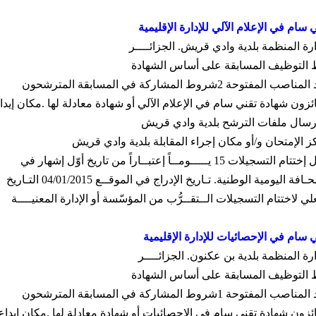
 سام في الإعلام الآلي للإدارة الإقليمية
ارة المنظمة بلدية وادي قريش
.
الجزائــــر
 التوظيف المسابقة على أساس الشهادة
 المناصب المفتوحة
2
شروط المشاركة في المسابقة المترشحون
ئزون شهادة تقني سام في الإعلام الآلي أو شهادة معادلة لها
.
مكان إيدا
إرسال ملفات الترشح بلدية وادي قريش
ز الإمتحان و
/
أو مكان إجراء المقابلة بلدية وادي قريش
ل إختتام التسجيلات
15
يـــــومــاً إعتبــاراً من تاريخ أوّل إشهار في
ـافة اليومية الوطنية
.
تـاريخ الإدراج في الموقــع
04/01/2015
التـاريخ
لي لاختتام التسجيلات الــتقــرُّب من المؤسّسة أو الإدارة المعنيــــة
 سام في الإحصائيات للإدارة الإقليمية
ارة المنظمة بلدية بن عكنون
.
الجزائــــر
 التوظيف المسابقة على أساس الشهادة
 المناصب المفتوحة
1
شروط المشاركة في المسابقة المترشحون
ائزون شهادة تقني سام في الإحصائيات أو شهادة معادلة لها
.
مكان إيداع 