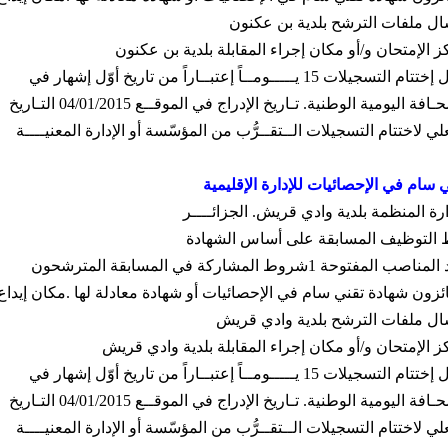
ال ملفات الترشح بلدية بن عكنون
ز الإمتحان و
/
أو مكان إجراء المقابلة بلدية بن عكنون
ل إختتام التسجيلات
15
يـــــومــاً إعتبــاراً من تاريخ أوّل إشهار في
ـافة اليومية الوطنية
.
تـاريخ الإدراج في الموقــع
04/01/2015
التـاريخ
لي لاختتام التسجيلات الــتقــرُّب من المؤسّسة أو الإدارة المعنيــــة
 سام في الإحصائيات للإدارة الإقليمية
ارة المنظمة بلدية وادي قريش
.
الجزائــــر
 التوظيف المسابقة على أساس الشهادة
 المناصب المفتوحة
1
شروط المشاركة في المسابقة المترشحون
ائزون شهادة تقني سام في الإحصائيات أو شهادة معادلة لها
.
مكان إيداع 
ال ملفات الترشح بلدية وادي قريش
ز الإمتحان و
/
أو مكان إجراء المقابلة بلدية وادي قريش
ل إختتام التسجيلات
15
يـــــومــاً إعتبــاراً من تاريخ أوّل إشهار في
ـافة اليومية الوطنية
.
تـاريخ الإدراج في الموقــع
04/01/2015
التـاريخ
لي لاختتام التسجيلات الــتقــرُّب من المؤسّسة أو الإدارة المعنيــــة