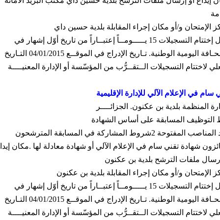
 إيداع أو إرسال ملفات الترشح بلدية حسين داي مكتب البريد الأمانة
مة
ز الإمتحان و
/
أو مكان إجراء المقابلة بلدية حسين داي
ل إختتام التسجيلات
15
يـــــومــاً إعتبــاراً من تاريخ أوّل إشهار في
ـافة اليومية الوطنية
.
تـاريخ الإدراج في الموقــع
04/01/2015
التـاريخ
لي لاختتام التسجيلات الــتقــرُّب من المؤسّسة أو الإدارة المعنيــــة
 سام في الإعلام الآلي للإدارة الإقليمية
ارة المنظمة بلدية بن عكنون
.
الجزائــــر
 التوظيف المسابقة على أساس الشهادة
 المناصب المفتوحة
2
شروط المشاركة في المسابقة المترشحون
ئزون شهادة تقني سام في الإعلام الآلي أو شهادة معادلة لها
.
مكان إيدا
إرسال ملفات الترشح بلدية بن عكنون
ز الإمتحان و
/
أو مكان إجراء المقابلة بلدية بن عكنون
ل إختتام التسجيلات
15
يـــــومــاً إعتبــاراً من تاريخ أوّل إشهار في
ـافة اليومية الوطنية
.
تـاريخ الإدراج في الموقــع
04/01/2015
التـاريخ
لي لاختتام التسجيلات الــتقــرُّب من المؤسّسة أو الإدارة المعنيــــة