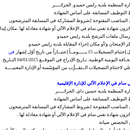
ارة المنظمة بلدية رايس حميدو
.
الجزائــــر
 التوظيف المسابقة على أساس الشهادة
 المناصب المفتوحة
2
شروط المشاركة في المسابقة المترشحون
ئزون شهادة تقني سام في الإعلام الآلي أو شهادة معادلة لها
.
مكان إيدا
إرسال ملفات الترشح بلدية رايس حميدو
ز الإمتحان و
/
أو مكان إجراء المقابلة بلدية رايس حميدو
ل إختتام التسجيلات
15
يـــــومــاً إعتبــاراً من تاريخ أوّل إشهار
في
ـافة اليومية الوطنية
.
تـاريخ الإدراج في الموقــع
04/01/2015
التـاريخ
لي لاختتام التسجيلات الــتقــرُّب من المؤسّسة أو الإدارة المعنيــــة
 سام في الإعلام الآلي للإدارة الإقليمية
ارة المنظمة بلدية حسين داي
.
الجزائــــر
 التوظيف المسابقة على أساس الشهادة
 المناصب المفتوحة
2
شروط المشاركة في المسابقة المترشحون
ئزون شهادة تقني سام في الإعلام الآلي أو شهادة معادلة لها
.
التخصص صيانة