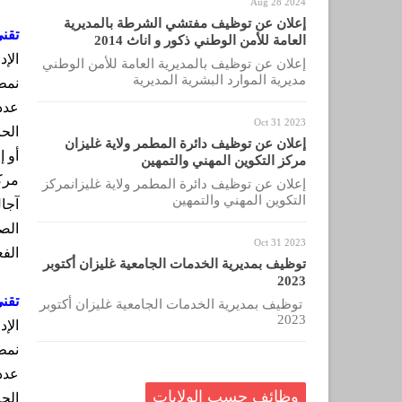
Aug 28 2024
إعلان عن توظيف مفتشي الشرطة بالمديرية
تقني
العامة للأمن الوطني ذكور و اناث 2014
الإد
إعلان عن توظيف بالمديرية العامة للأمن الوطني
مديرية الموارد البشرية المديرية
نمط
عدد
Oct 31 2023
الحا
إعلان عن توظيف دائرة المطمر ولاية غليزان
أو 
مركز التكوين المهني والتمهين
مرك
إعلان عن توظيف دائرة المطمر ولاية غليزانمركز
التكوين المهني والتمهين
آجا
الصح
Oct 31 2023
الفع
توظيف بمديرية الخدمات الجامعية غليزان أكتوبر
2023
تقني
توظيف بمديرية الخدمات الجامعية غليزان أكتوبر
2023
الإد
نمط
عدد
وظائف حسب الولايات
الح