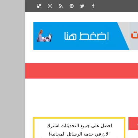
احصل على جميع التحديثات اشترك
الان في خدمة الرسائل المجانية!