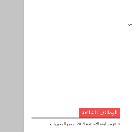
في
الوظائف الشائعة
نتائج مسابقة الأساتذة 2015- جميع المديريات