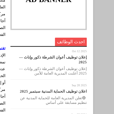
مكان
العا
مرك
آجا
الصح
الفع
احدث الوظائف
تقني
Oct 12 2025
الإد
إعلان توظيف أعوان الشرطة ذكور وإناث —
نمط
2025
إعلان توظيف أعوان الشرطة ذكور وإناث —
عدد
2025 أعلنت المديرية العامة للأمن
الحا
أو 
Sep 28 2025
مرك
اعلان توظيف الحماية المدنية سبتمبر 2025
آجا
🔴تعلن المديرية العامة للحماية المدنية عن
تنظيم مسابقة على أساس
الصح
الفع