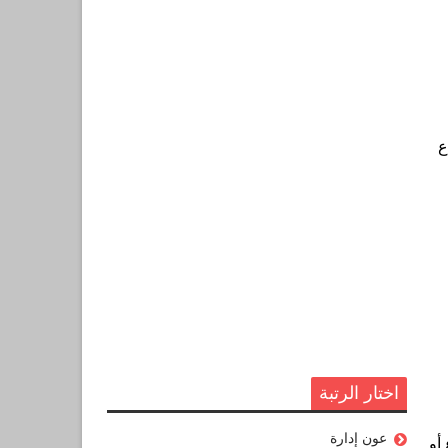
ع
اختار الرتبة
عون إدارة
أو