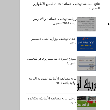
نتائج مسابقة توظيف الأساتذة 2015 لجميع الأطوار و
المديريات
رزنامة توظيف الأساتذة و الاداريين
لسنة 2014 حصري
ع
اعلان توظيف بوزارة العدل ديسمبر
2019
نموذج سيرة ذاتية مميز وجاهز للتحميل
بالعربية
نتائج مسابقة الأساتذة لمديرية التربية
لولاية باتنة 2014
عاجل :نتائج مسابقة الأساتذة سكيكدة
2014