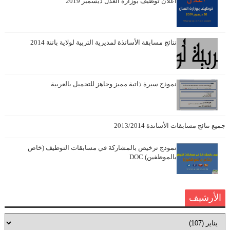
اعلان توظيف بوزارة العدل ديسمبر 2019
نتائج مسابقة الأساتذة لمديرية التربية لولاية باتنة 2014
نموذج سيرة ذاتية مميز وجاهز للتحميل بالعربية
جميع نتائج مسابقات الأساتذة 2013/2014
نموذج ترخيص بالمشاركة في مسابقات التوظيف (خاص
بالموظفين) DOC
الأرشيف