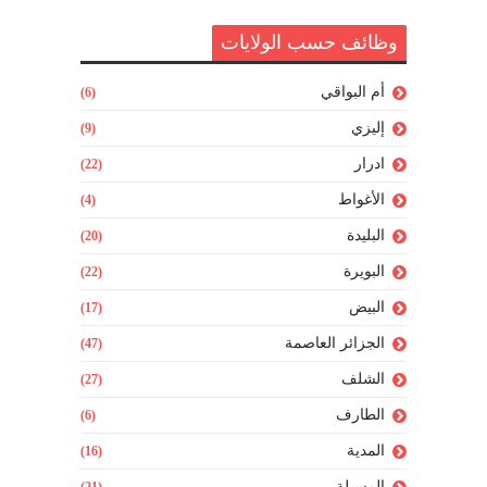
وظائف حسب الولايات
أم البواقي
(6)
إليزي
(9)
ادرار
(22)
الأغواط
(4)
البليدة
(20)
البويرة
(22)
البيض
(17)
الجزائر العاصمة
(47)
الشلف
(27)
الطارف
(6)
المدية
(16)
المسيلة
(21)