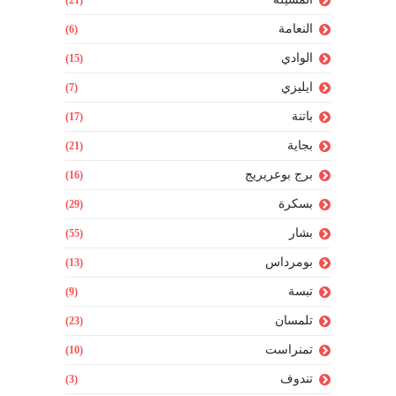
النعامة
(6)
الوادي
(15)
ايليزي
(7)
باتنة
(17)
بجاية
(21)
برج بوعريريج
(16)
بسكرة
(29)
بشار
(55)
بومرداس
(13)
تبسة
(9)
تلمسان
(23)
تمنراست
(10)
تندوف
(3)