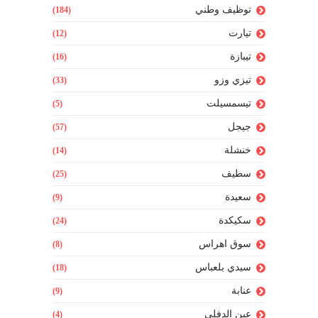
توظيف وطني
(184)
تيارت
(12)
تيبازة
(16)
تيزي وزو
(33)
تيسمسيلت
(5)
جيجل
(57)
خنشلة
(14)
سطيف
(25)
سعيدة
(9)
سكيكدة
(24)
سوق اهراس
(8)
سيدي بلعباس
(18)
عنابة
(9)
عين الدفلى
(4)