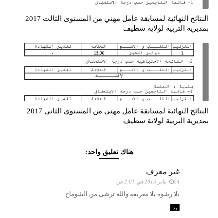
النتائج النهائية لمسابقة عامل مهني من المستوى الثالث 2017
بمديرية التربية لولاية سطيف
النتائج النهائية لمسابقة عامل مهني من المستوى الثاني 2017
بمديرية التربية لولاية سطيف
هناك تعليق واحد:
غير معرف
24 يناير 2015 في 2:01 ص
بلا رشوة بلا معريفة والله ترشى من الشوماج
رد