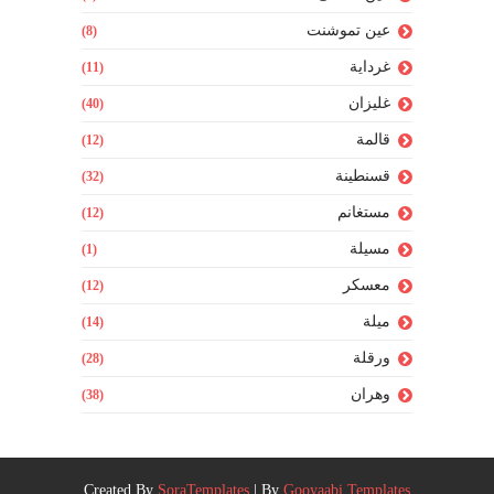
عين تموشنت
(8)
غرداية
(11)
غليزان
(40)
قالمة
(12)
قسنطينة
(32)
مستغانم
(12)
مسيلة
(1)
معسكر
(12)
ميلة
(14)
ورقلة
(28)
وهران
(38)
Created By
SoraTemplates
| By
Gooyaabi Templates