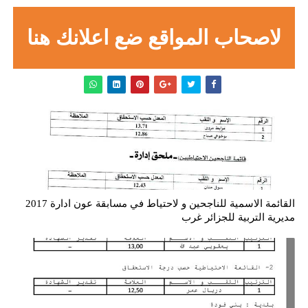
لاصحاب المواقع ضع اعلانك هنا
القائمة الاسمية للناجحين و لاحتياط في مسابقة عون ادارة 2017
مديرية التربية للجزائر غرب