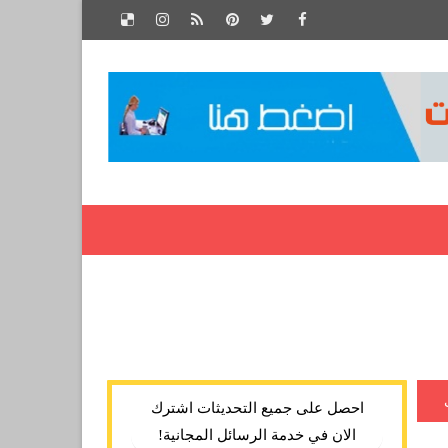
احصل على جميع التحديثات اشترك
الان في خدمة الرسائل المجانية!