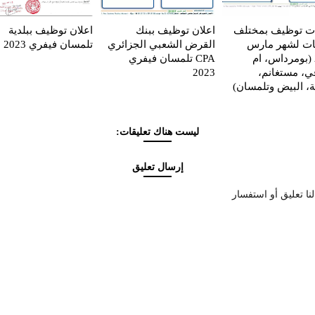
ات توظيف بمختلف
اعلان توظيف ببنك
اعلان توظيف ببلدية
يات لشهر مارس
القرض الشعبي الجزائري
تلمسان فيفري 2023
2023 (بومرداس، ام
CPA تلمسان فيفري
قي، مستغانم،
2023
ة، البيض وتلمسان)
ليست هناك تعليقات:
إرسال تعليق
نا تعليق أو استفسار