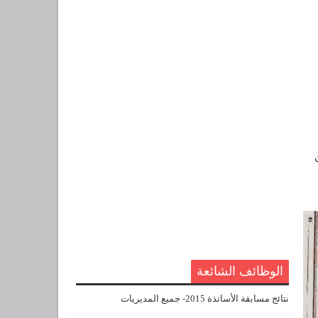
الوظائف الشائعة
نتائج مسابقة الأساتذة 2015- جميع المديريات