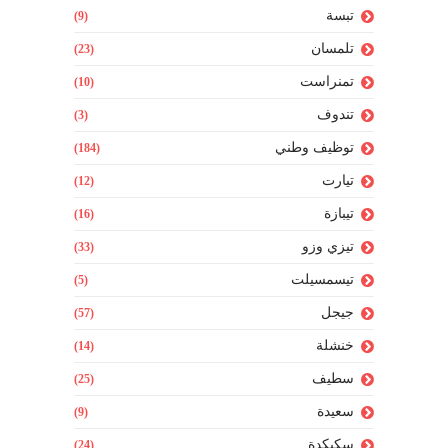
تبسة
(9)
تلمسان
(23)
تمنراست
(10)
تندوف
(3)
توظيف وطني
(184)
تيارت
(12)
تيبازة
(16)
تيزي وزو
(33)
تيسمسيلت
(5)
جيجل
(57)
خنشلة
(14)
سطيف
(25)
سعيدة
(9)
سكيكدة
(24)