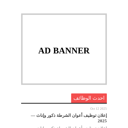
AD BANNER
احدث الوظائف
Oct 12 2025
إعلان توظيف أعوان الشرطة ذكور وإناث —
2025