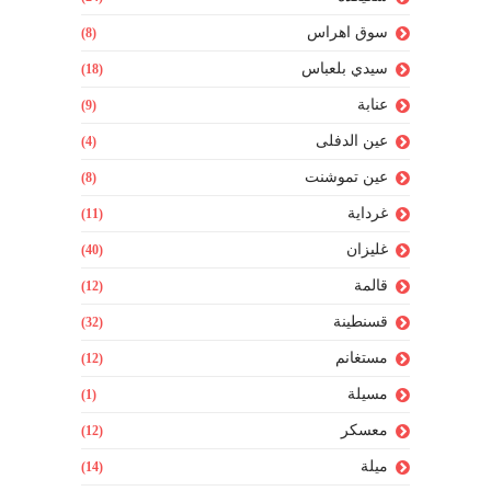
سوق اهراس
(8)
سيدي بلعباس
(18)
عنابة
(9)
عين الدفلى
(4)
عين تموشنت
(8)
غرداية
(11)
غليزان
(40)
قالمة
(12)
قسنطينة
(32)
مستغانم
(12)
مسيلة
(1)
معسكر
(12)
ميلة
(14)