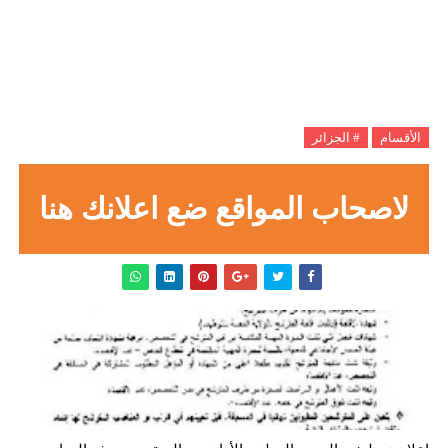
الأقسام
# الجزائر
لاصحاب المواقع ضع اعلانك هنا