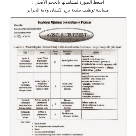
اضغط الصورة لمشاهدتها بالحجم الأصلي :
مسابقة توظيف ببلدية برج الكيفان ولاية الجزائر