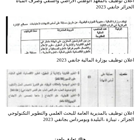
اعلان توظيف بالمعهد الوطني الأراضي والسقي وصرف المياه
الحزائر جانفي 2023
اعلان توظيف بوزارة المالية جانفي 2023
اعلان توظيف بالمديرية العامة للبحث العلمي والتطوير التكنولوجي
الجزائر ، تيبازة ،البليدة وبومرداس بجانفي 2023
هناك تعليق واحد: