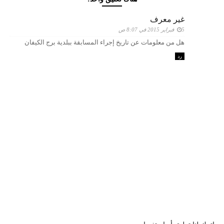
غير معرف
5 فبراير 2015 في 8:07 ص
هل من معلومات عن تاريخ إجراء المسابقة ببلدية برج الكيفان
رد