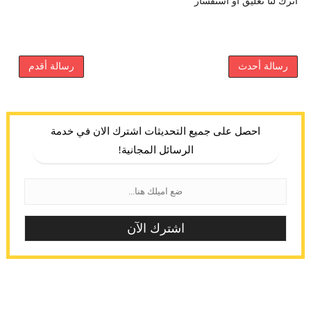
اترك لنا تعليق أو استفسار
رسالة أحدث
رسالة أقدم
احصل على جميع التحديثات اشترك الان في خدمة
الرسائل المجانية!