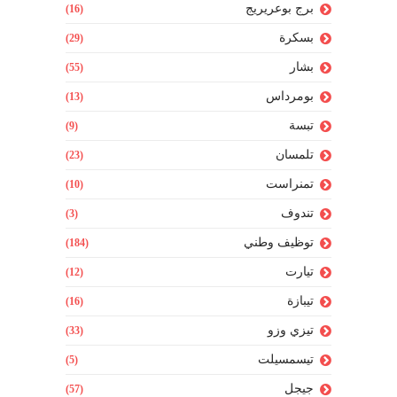
برج بوعريريج
(16)
بسكرة
(29)
بشار
(55)
بومرداس
(13)
تبسة
(9)
تلمسان
(23)
تمنراست
(10)
تندوف
(3)
توظيف وطني
(184)
تيارت
(12)
تيبازة
(16)
تيزي وزو
(33)
تيسمسيلت
(5)
جيجل
(57)