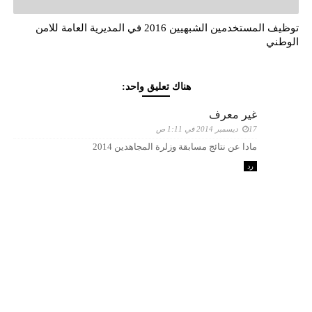
توظيف المستخدمين الشبهيين 2016 في المديرية العامة للامن
الوطني
هناك تعليق واحد:
غير معرف
17 ديسمبر 2014 في 1:11 ص
مادا عن نتائج مسابقة وزلرة المجاهدين 2014
رد