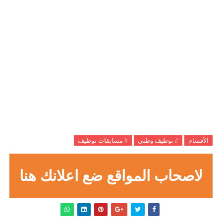
الأقسام
# توظيف وطني
# مسابقات توظيف
لاصحاب المواقع ضع اعلانك هنا