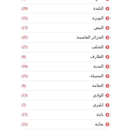
البليدة
(20)
البويرة
(22)
البيض
(17)
الجزائر العاصمة
(47)
الشلف
(27)
الطارف
(6)
المدية
(16)
المسيلة
(21)
النعامة
(6)
الوادي
(15)
ايليزي
(7)
باتنة
(17)
بجاية
(21)