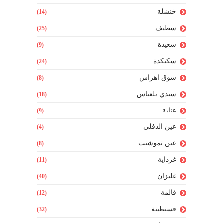
خنشلة
(14)
سطيف
(25)
سعيدة
(9)
سكيكدة
(24)
سوق اهراس
(8)
سيدي بلعباس
(18)
عنابة
(9)
عين الدفلى
(4)
عين تموشنت
(8)
غرداية
(11)
غليزان
(40)
قالمة
(12)
قسنطينة
(32)