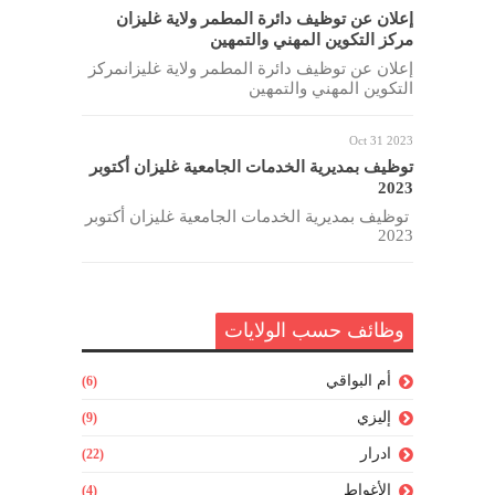
إعلان عن توظيف دائرة المطمر ولاية غليزان
مركز التكوين المهني والتمهين
إعلان عن توظيف دائرة المطمر ولاية غليزانمركز
التكوين المهني والتمهين
Oct 31 2023
توظيف بمديرية الخدمات الجامعية غليزان أكتوبر
2023
توظيف بمديرية الخدمات الجامعية غليزان أكتوبر
2023
وظائف حسب الولايات
أم البواقي
(6)
إليزي
(9)
ادرار
(22)
الأغواط
(4)