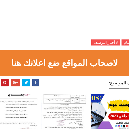
سام
# أخبار التوظيف
لاصحاب المواقع ضع اعلانك هنا
 الموضوع: