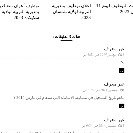
إعلانات التوظيف ليوم 11
اعلان توظيف بمديرية
توظيف أعوان متعاقدي
20
التربية لولاية تلمسان
بمديرية التربية لولاية
2023
سكيكدة 2023
هناك 3 تعليقات:
غير معرف
16 نوفمبر 2014 في 4:51 ص
:-?
رد
غير معرف
1 ديسمبر 2014 في 5:02 ص
ماهو تاريخ التسجيل في مسابقة الاساتذة التي ستقام في مارس 2015 ؟
رد
غير معرف
18 ديسمبر 2014 في 9:34 ص