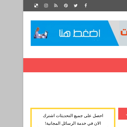
احصل على جميع التحديثات اشترك
الان في خدمة الرسائل المجانية!