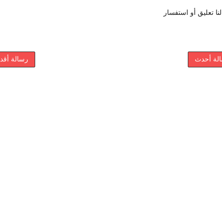
نا تعليق أو استفسار
لة أحدث
رسالة أقد