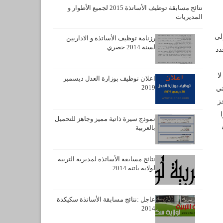
نتائج مسابقة توظيف الأساتذة 2015 لجميع الأطوار و
المديريات
لى
رزنامة توظيف الأساتذة و الاداريين
لسنة 2014 حصري
دد
ا
اعلان توظيف بوزارة العدل ديسمبر
2019
تي
ز
ا
نموذج سيرة ذاتية مميز وجاهز للتحميل
بالعربية
نتائج مسابقة الأساتذة لمديرية التربية
لولاية باتنة 2014
عاجل :نتائج مسابقة الأساتذة سكيكدة
2014