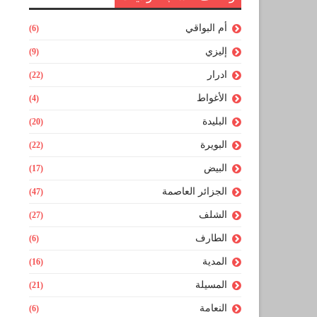
أم البواقي
(6)
إليزي
(9)
ادرار
(22)
الأغواط
(4)
البليدة
(20)
البويرة
(22)
البيض
(17)
الجزائر العاصمة
(47)
الشلف
(27)
الطارف
(6)
المدية
(16)
المسيلة
(21)
النعامة
(6)