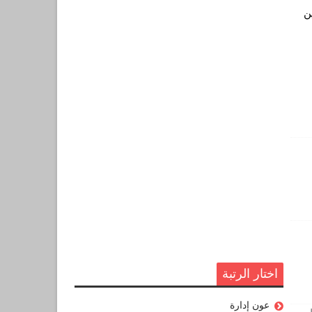
ن
اختار الرتبة
عون إدارة