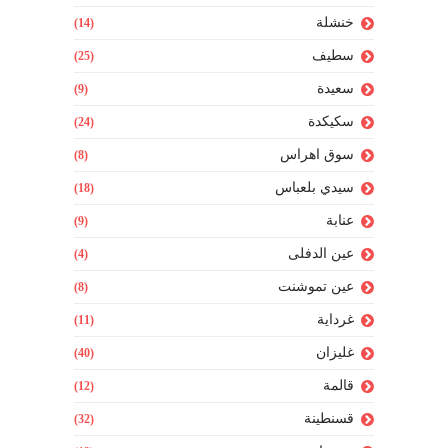
خنشلة
(14)
سطيف
(25)
سعيدة
(9)
سكيكدة
(24)
سوق اهراس
(8)
سيدي بلعباس
(18)
عنابة
(9)
عين الدفلى
(4)
عين تموشنت
(8)
غرداية
(11)
غليزان
(40)
قالمة
(12)
قسنطينة
(32)