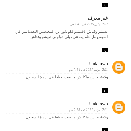
رد
غير معرف
27 يناير 2015 في 3:41 ص
تعيشو وقتاش يافيشيو لكونكور تاع المختصين النفسانيين في
الحبس مل عام يفةتني ديلي قولولي تعيشو وقتاش
رد
Unknown
21 يونيو 2017 في 7:14 ص
ولايةبلعباس ماكانش مناصب ضباط في ادارة السجون
رد
Unknown
21 يونيو 2017 في 7:15 ص
ولايةبلعباس ماكانش مناصب ضباط في ادارة السجون
رد