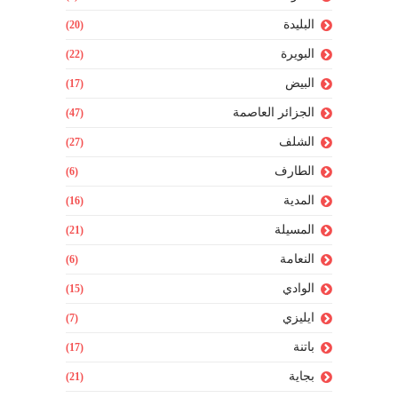
البليدة
(20)
البويرة
(22)
البيض
(17)
الجزائر العاصمة
(47)
الشلف
(27)
الطارف
(6)
المدية
(16)
المسيلة
(21)
النعامة
(6)
الوادي
(15)
ايليزي
(7)
باتنة
(17)
بجاية
(21)