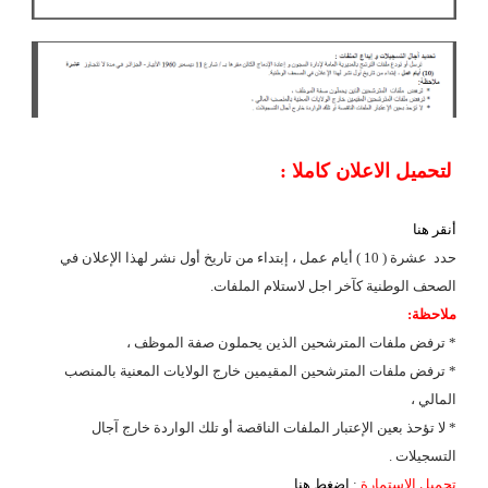
لتحميل الاعلان كاملا :
أنقر هنا
حدد عشرة ( 10 ) أيام عمل ، إبتداء من تاريخ أول نشر لهذا الإعلان في
الصحف الوطنية كآخر اجل لاستلام الملفات.
ملاحظة:
* ترفض ملفات المترشحين الذين يحملون صفة الموظف ،
* ترفض ملفات المترشحين المقيمين خارج الولايات المعنية بالمنصب
المالي ،
* لا تؤحذ بعين الإعتبار الملفات الناقصة أو تلك الواردة خارج آجال
التسجيلات .
تحميل الاستمارة
:
اضغط هنا