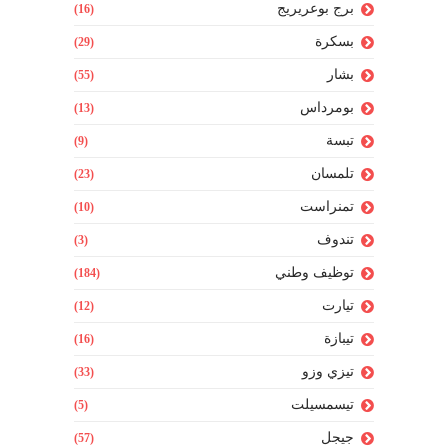
برج بوعريريج
(16)
بسكرة
(29)
بشار
(55)
بومرداس
(13)
تبسة
(9)
تلمسان
(23)
تمنراست
(10)
تندوف
(3)
توظيف وطني
(184)
تيارت
(12)
تيبازة
(16)
تيزي وزو
(33)
تيسمسيلت
(5)
جيجل
(57)