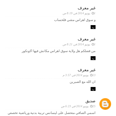
غير معرف
1 يونيو 2014 في 8:19 ص
و سوق اهراس مشي فلحساب
رد
غير معرف
1 يونيو 2014 في 8:21 ص
من فضلكم هل ولاية سوق اهراس مكانش فيها اكونكور
رد
غير معرف
13 يونيو 2014 في 3:57 م
ان الله مع الصبرين
رد
صديق
25 يونيو 2014 في 6:23 ص
اسمي الصافي متحصل على ليسانس تربية بدنية ورياضية تخصص