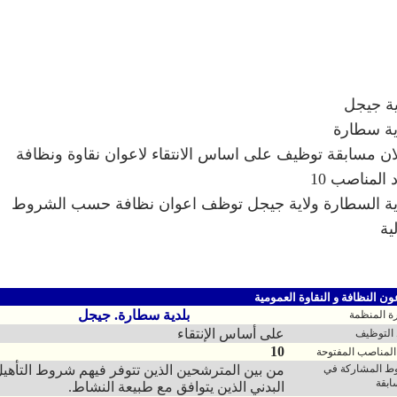
ية جيجل
ية سطارة
ان مسابقة توظيف على اساس الانتقاء لاعوان نقاوة ونظافة
 المناصب 10
ية السطارة ولاية جيجل توظف اعوان نظافة حسب الشروط
لية
ن النظافة و النقاوة العمومية
بلدية سطارة. جيجل
رة المنظمة
على أساس الإنتقاء
التوظيف
10
المناصب المفتوحة
 المشاركة في
من بين المترشحين الذين تتوفر فيهم شروط التأهي
ابقة
البدني الذين يتوافق مع طبيعة النشاط.