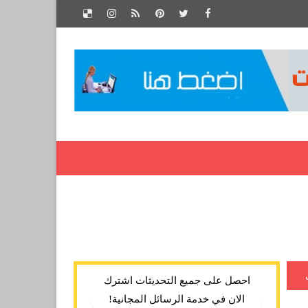
احصل على جميع التحديثات اشترك
الان في خدمة الرسائل المجانية!