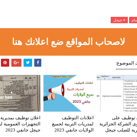
سام
# جيجل
لاصحاب المواقع ضع اعلانك هنا
 الموضوع:
 توظيف على
اعلانات التوظيف
اعلان توظيف بمديرية
 الشركة الجزائرية
لمدريات التربية لجميع
التجهيزات العمومية لو
ية للصلب جيجل
الولايات جانفي 2023
جيجل جانفي 2023