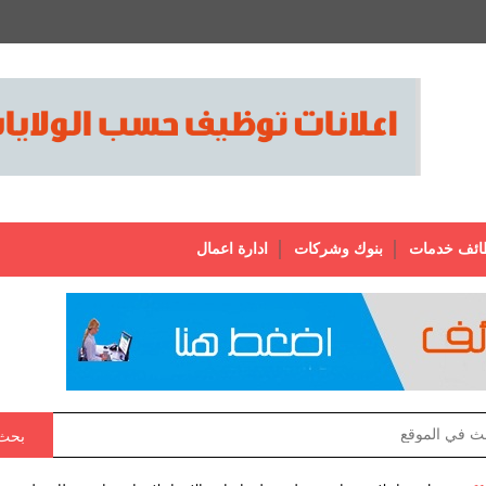
ائف خدمات
بنوك وشركات
ادارة اعمال
بحث