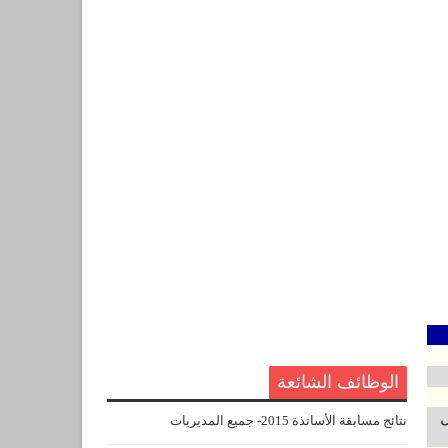
الوظائف الشائعة
ل
نتائج مسابقة الأساتذة 2015- جميع المديريات