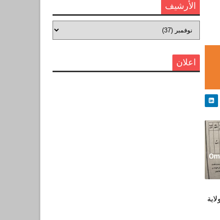
الأرشيف
اعلان
لاية