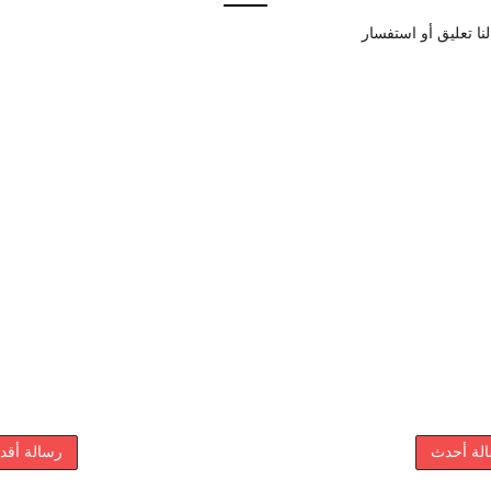
نا تعليق أو استفسار
لة أحدث
رسالة أقد