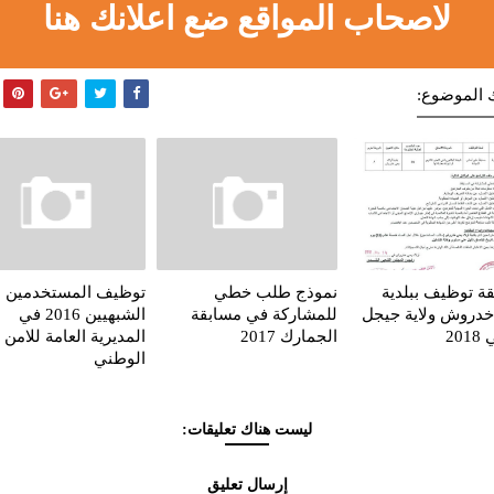
لاصحاب المواقع ضع اعلانك هنا
 الموضوع:
ة توظيف ببلدية
نموذج طلب خطي
توظيف المستخدمين
دروش ولاية جيجل
للمشاركة في مسابقة
الشبهيين 2016 في
20
الجمارك 2017
المديرية العامة للامن
الوطني
ليست هناك تعليقات:
إرسال تعليق