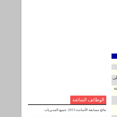
لى
طينة 2المدينة
الوظائف الشائعة
نتائج مسابقة الأساتذة 2015- جميع المديريات