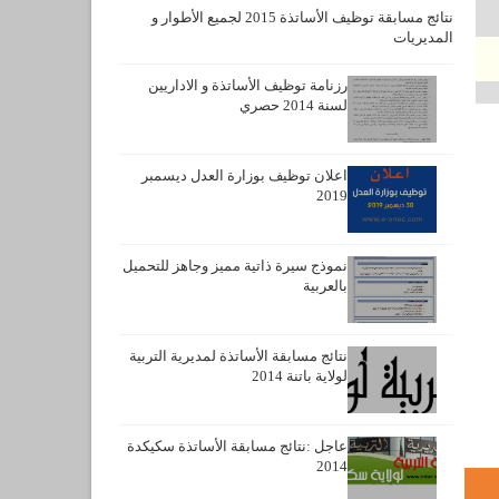
نتائج مسابقة توظيف الأساتذة 2015 لجميع الأطوار و
المديريات
رزنامة توظيف الأساتذة و الاداريين
لسنة 2014 حصري
اعلان توظيف بوزارة العدل ديسمبر
2019
نموذج سيرة ذاتية مميز وجاهز للتحميل
بالعربية
نتائج مسابقة الأساتذة لمديرية التربية
لولاية باتنة 2014
عاجل :نتائج مسابقة الأساتذة سكيكدة
2014