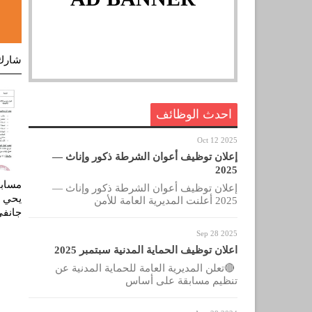
شارك
احدث الوظائف
Oct 12 2025
إعلان توظيف أعوان الشرطة ذكور وإناث —
2025
مسابق
إعلان توظيف أعوان الشرطة ذكور وإناث —
يحي خ
2025 أعلنت المديرية العامة للأمن
جانفي 18
Sep 28 2025
اعلان توظيف الحماية المدنية سبتمبر 2025
🔴تعلن المديرية العامة للحماية المدنية عن
تنظيم مسابقة على أساس