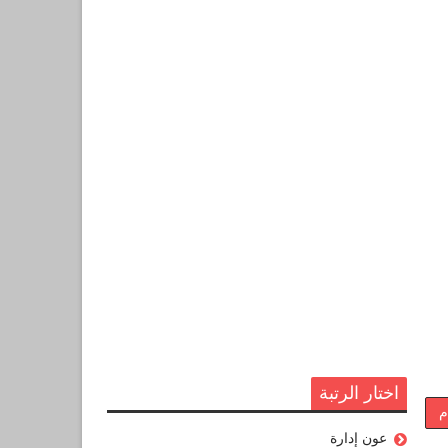
اختار الرتبة
م
عون إدارة