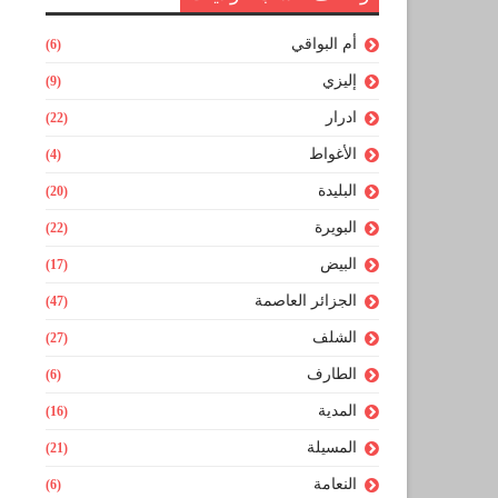
أم البواقي
(6)
إليزي
(9)
ادرار
(22)
الأغواط
(4)
البليدة
(20)
البويرة
(22)
البيض
(17)
الجزائر العاصمة
(47)
الشلف
(27)
الطارف
(6)
المدية
(16)
المسيلة
(21)
النعامة
(6)