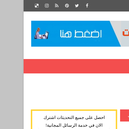
احصل على جميع التحديثات اشترك
الان في خدمة الرسائل المجانية!