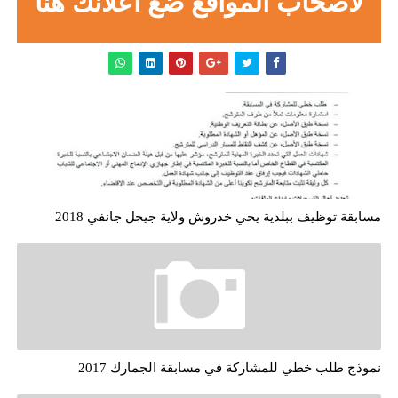
لاصحاب المواقع ضع اعلانك هنا
مسابقة توظيف ببلدية يحي خدروش ولاية جيجل جانفي 2018
نموذج طلب خطي للمشاركة في مسابقة الجمارك 2017