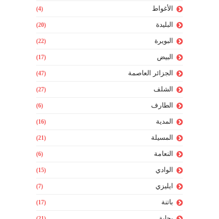
الأغواط
(4)
البليدة
(20)
البويرة
(22)
البيض
(17)
الجزائر العاصمة
(47)
الشلف
(27)
الطارف
(6)
المدية
(16)
المسيلة
(21)
النعامة
(6)
الوادي
(15)
ايليزي
(7)
باتنة
(17)
بجاية
(21)