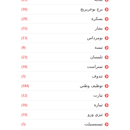
برج بوعريريج
(16)
بسكرة
(29)
بشار
(55)
بومرداس
(13)
تبسة
(9)
تلمسان
(23)
تمنراست
(10)
تندوف
(3)
توظيف وطني
(184)
تيارت
(12)
تيبازة
(16)
تيزي وزو
(33)
تيسمسيلت
(5)