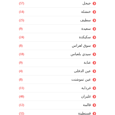
جيجل
(57)
خنشلة
(14)
سطيف
(25)
سعيدة
(9)
سكيكدة
(24)
سوق اهراس
(8)
سيدي بلعباس
(18)
عنابة
(9)
عين الدفلى
(4)
عين تموشنت
(8)
غرداية
(11)
غليزان
(40)
قالمة
(12)
قسنطينة
(32)