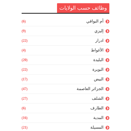
وظائف حسب الولايات
أم البواقي
(6)
إليزي
(9)
ادرار
(22)
الأغواط
(4)
البليدة
(20)
البويرة
(22)
البيض
(17)
الجزائر العاصمة
(47)
الشلف
(27)
الطارف
(6)
المدية
(16)
المسيلة
(21)