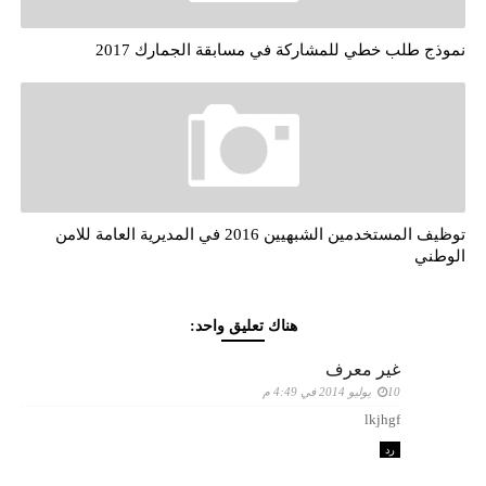
نموذج طلب خطي للمشاركة في مسابقة الجمارك 2017
توظيف المستخدمين الشبهيين 2016 في المديرية العامة للامن
الوطني
هناك تعليق واحد:
غير معرف
10 يوليو 2014 في 4:49 م
lkjhgf
رد