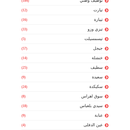
توظيف وطني
(184)
تيارت
(12)
تيبازة
(16)
تيزي وزو
(33)
تيسمسيلت
(5)
جيجل
(57)
خنشلة
(14)
سطيف
(25)
سعيدة
(9)
سكيكدة
(24)
سوق اهراس
(8)
سيدي بلعباس
(18)
عنابة
(9)
عين الدفلى
(4)