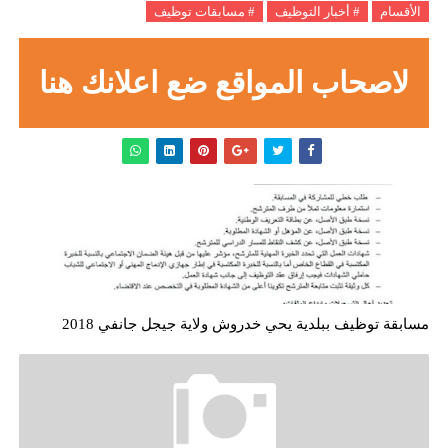
الأقسام
# أخبار التوظيف
# مسابقات توظيف
لاصحاب المواقع ضع اعلانك هنا
مسابقة توظيف ببلدية يحي خدروش ولاية جيجل جانفي 2018